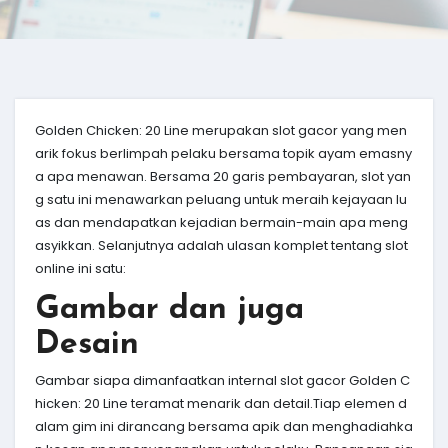
Golden Chicken: 20 Line merupakan slot gacor yang men
arik fokus berlimpah pelaku bersama topik ayam emasny
a apa menawan. Bersama 20 garis pembayaran, slot yan
g satu ini menawarkan peluang untuk meraih kejayaan lu
as dan mendapatkan kejadian bermain-main apa meng
asyikkan. Selanjutnya adalah ulasan komplet tentang slot
online ini satu:
Gambar dan juga
Desain
Gambar siapa dimanfaatkan internal slot gacor Golden C
hicken: 20 Line teramat menarik dan detail.Tiap elemen d
alam gim ini dirancang bersama apik dan menghadiahka