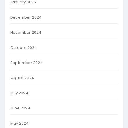
January 2025
December 2024
November 2024
October 2024
September 2024
August 2024
July 2024
June 2024
May 2024