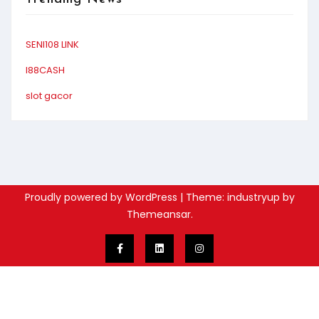
SENI108 LINK
I88CASH
slot gacor
Proudly powered by WordPress
|
Theme: industryup by
Themeansar
.