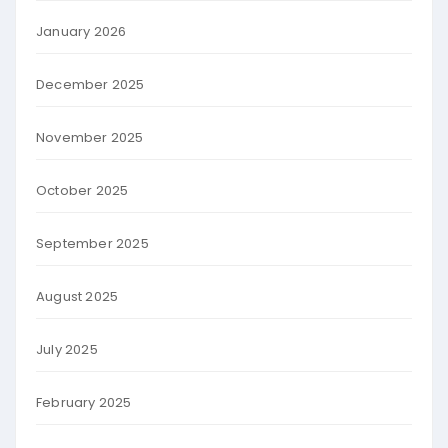
January 2026
December 2025
November 2025
October 2025
September 2025
August 2025
July 2025
February 2025