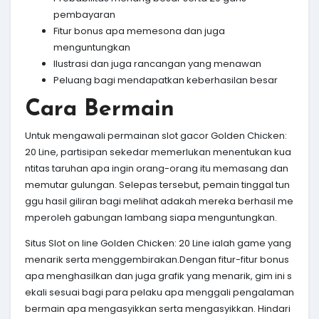
pembayaran
Fitur bonus apa memesona dan juga
menguntungkan
Ilustrasi dan juga rancangan yang menawan
Peluang bagi mendapatkan keberhasilan besar
Cara Bermain
Untuk mengawali permainan slot gacor Golden Chicken:
20 Line, partisipan sekedar memerlukan menentukan kua
ntitas taruhan apa ingin orang-orang itu memasang dan
memutar gulungan. Selepas tersebut, pemain tinggal tun
ggu hasil giliran bagi melihat adakah mereka berhasil me
mperoleh gabungan lambang siapa menguntungkan.
Situs Slot on line Golden Chicken: 20 Line ialah game yang
menarik serta menggembirakan.Dengan fitur-fitur bonus
apa menghasilkan dan juga grafik yang menarik, gim ini s
ekali sesuai bagi para pelaku apa menggali pengalaman
bermain apa mengasyikkan serta mengasyikkan. Hindari