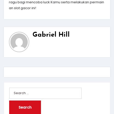
ragu bagi mencoba luck Kamu serta melakukan permain
an slot gacor ini!
Gabriel Hill
Search
for: