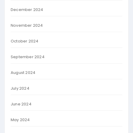
December 2024
November 2024
October 2024
September 2024
August 2024
July 2024
June 2024
May 2024