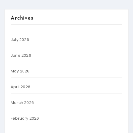
Archives
July 2026
June 2026
May 2026
April 2026
March 2026
February 2026