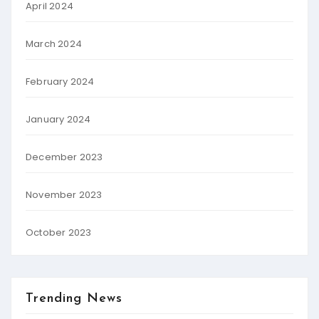
April 2024
March 2024
February 2024
January 2024
December 2023
November 2023
October 2023
Trending News