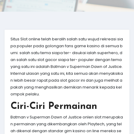
Situs Slot online telah beralih salah satu wujud rekreasi sia
pa populer pada golongan fans game kasino di semua b
umi. salah satu tema siapa ter- disukai ialah superhero, d
an salah satu slot gacor siapa ter- populer dengan tema
yang satu ini adalah Batman v Superman Dawn of Justice.
Internal ulasan yang satu ini, kita semua akan menyaksika
n lebih besar rapat pada slot gacor ini dan juga melihat a
pakah yang menghasilkan demikian menarik kepada kel
ompok pelaku.
Ciri-Ciri Permainan
Batman v Superman Dawn of Justice onlen slot merupaka
n permainan yang dikembangkan oleh Playtech, yang tel
ah dikenal dengan standar gim kasino on line mereka se