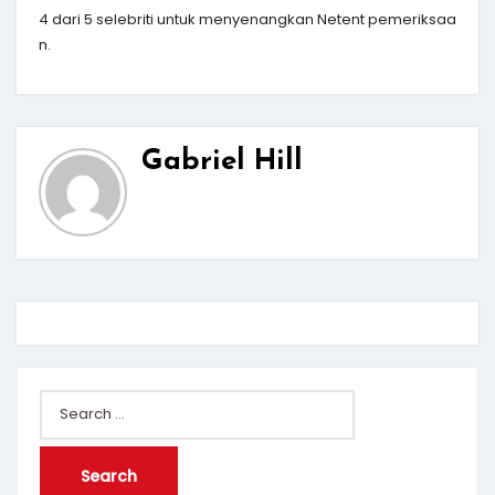
4 dari 5 selebriti untuk menyenangkan Netent pemeriksaa
n.
Gabriel Hill
Search
for: