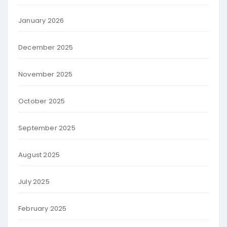
January 2026
December 2025
November 2025
October 2025
September 2025
August 2025
July 2025
February 2025