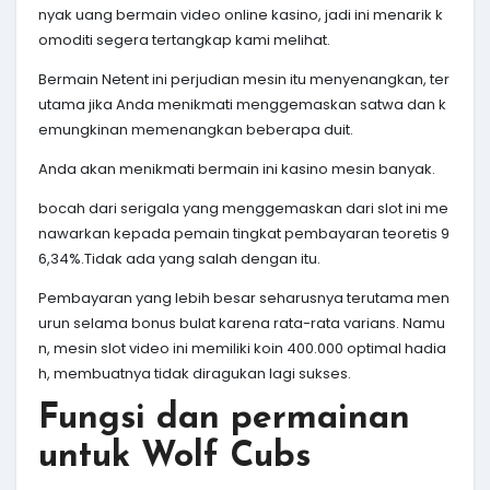
nyak uang bermain video online kasino, jadi ini menarik k
omoditi segera tertangkap kami melihat.
Bermain Netent ini perjudian mesin itu menyenangkan, ter
utama jika Anda menikmati menggemaskan satwa dan k
emungkinan memenangkan beberapa duit.
Anda akan menikmati bermain ini kasino mesin banyak.
bocah dari serigala yang menggemaskan dari slot ini me
nawarkan kepada pemain tingkat pembayaran teoretis 9
6,34%.Tidak ada yang salah dengan itu.
Pembayaran yang lebih besar seharusnya terutama men
urun selama bonus bulat karena rata-rata varians. Namu
n, mesin slot video ini memiliki koin 400.000 optimal hadia
h, membuatnya tidak diragukan lagi sukses.
Fungsi dan permainan
untuk Wolf Cubs