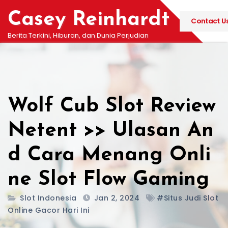
Skip
Casey Reinhardt
to
Contact U
content
Berita Terkini, Hiburan, dan Dunia Perjudian
Wolf Cub Slot Review
Netent >> Ulasan An
d Cara Menang Onli
ne Slot Flow Gaming
Slot Indonesia
Jan 2, 2024
#Situs Judi Slot
Online Gacor Hari Ini