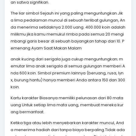
an satwa signifikan.
The liar simbol Sejauh ini yang paling menguntungkan.Jik
a lima pedalaman muncul di sebuah terlibat gulungan, An
da menerima setidaknya 2.000 uang. 400.000 koin adalah
milikmu jika kamu memukul rimba pada semua 20 mengi
mbangi garis besar di sebuah bayangkan tahap dari 10. P
emenang Ayam Saat Makan Malam
anak kucing dari serigala juga cukup menguntungkan; m
emutar lima anak serigala di semua gulungan memberi A
nda 600 koin. Simbol premium lainnya (beruang, rusa, lyn
x, burung hantu) hanya memberi Anda antara 150 dan 300
koin.
Kartu karakter Biasanya memiliki pelunasan dari 80 mata
uang Untuk setiap lima mata uang, membuat mereka kur
ang bermanfaat.
Ketika tiga atau lebih menyebarkan karakter muncul, And
a menerima hadiah dari tanpa biaya berpaling.Tidak ada