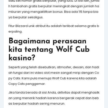
satu set nomor gratis berputar, yang lucu. Di sisi lain, jumla
h tambahan gratis berputar meningkat dengan jumlah ha
mburan yang mengaktifkan bonus. Bisa ada 115 tanpa bia
ya berputar sekaligus.
Fitur Blizzard unik atribut itu adalah terlibat selama gratis b
erpaling.
Bagaimana perasaan
kita tentang Wolf Cub
kasino?
Seperti yang telah disebutkan, atmosfer, desain, dan hadi
ah fungsi dari ini video slot mesin sangat mirip dengan Co
py Cats. Kami pula memuja Wolf Cub karena kita adalah
Copy Cats penggemar.
Jika tanda berada di sisi Anda, aktivitas dapat menghasilk
an yang menarik hadiah karena bergerak cepat dan beb
as berputar hadiah sering menurun.