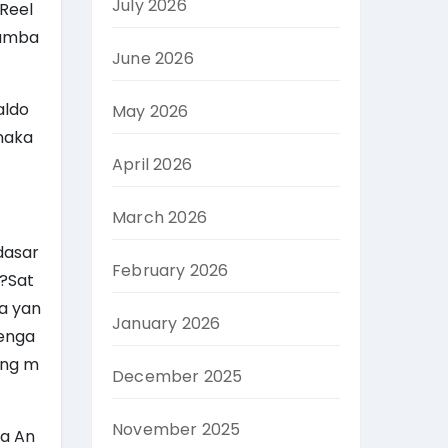
July 2026
.Reel
namba
June 2026
aldo
May 2026
naka
April 2026
March 2026
dasar
February 2026
k?Sat
a yan
January 2026
denga
ang m
December 2025
November 2025
ka An