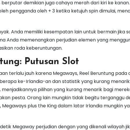
l, berputar demikian juga cahaya merah dari kiri ke kanan
h pengganda oleh + 3 ketika ketujuh spin dimulai, me
yak. Anda memiliki kesempatan lain untuk bermain jika s
selama Anda memenangkan perjudian elemen yang menggu
asikan roda keberuntungan.
ung: Putusan Slot
an terlalu jauh karena Megaways, Reel Beruntung pada 
erapa ke-Irlandia-an dan statistik yang kurang menari
 menjadikannya pilihan yang kurang menarik bagi merek
an pesta. Orang lain mungkin tidak begitu terganggu 
, Megaways plus the King dalam latar Irlandia mungkin y
tik Megaway perjudian dengan yang dikenali wilayah ji