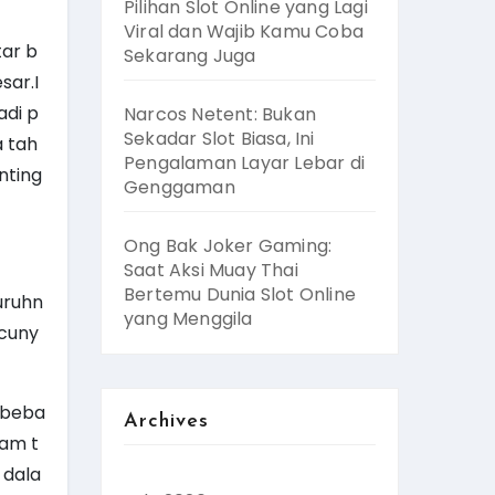
Pilihan Slot Online yang Lagi
Viral dan Wajib Kamu Coba
tar b
Sekarang Juga
sar.I
adi p
Narcos Netent: Bukan
Sekadar Slot Biasa, Ini
 tah
Pengalaman Layar Lebar di
nting
Genggaman
Ong Bak Joker Gaming:
Saat Aksi Muay Thai
Bertemu Dunia Slot Online
uruhn
yang Menggila
icuny
 beba
Archives
nam t
 dala