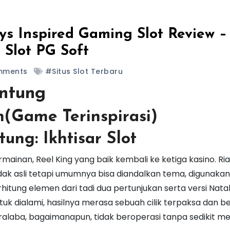
s Inspired Gaming Slot Review –
Slot PG Soft
mments
#situs Slot Terbaru
ntung
(Game Terinspirasi)
ung: Ikhtisar Slot
nan, Reel King yang baik kembali ke ketiga kasino. Ria
tidak asli tetapi umumnya bisa diandalkan tema, digunakan
rhitung elemen dari tadi dua pertunjukan serta versi Nata
uk dialami, hasilnya merasa sebuah cilik terpaksa dan be
ralaba, bagaimanapun, tidak beroperasi tanpa sedikit 