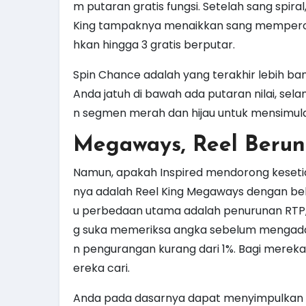
m putaran gratis fungsi. Setelah sang spira
King tampaknya menaikkan sang memperole
hkan hingga 3 gratis berputar.
Spin Chance adalah yang terakhir lebih ban
Anda jatuh di bawah ada putaran nilai, 
n segmen merah dan hijau untuk mensimul
Megaways, Reel Berunt
Namun, apakah Inspired mendorong kesetia
nya adalah Reel King Megaways dengan beb
u perbedaan utama adalah penurunan RTP,
g suka memeriksa angka sebelum mengadak
n pengurangan kurang dari 1%. Bagi mereka
ereka cari.
Anda pada dasarnya dapat menyimpulkan de