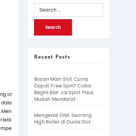
Search
for:
Recent Posts
Bosan Main Slot Cuma
Dapat Free Spin? Coba
Begini Biar Jackpot Paus
ng or
Mudah Mendarat
 dala
l.Men
Mengenal DNA Seorang
rlebi
High Roller di Dunia Slot
mempe