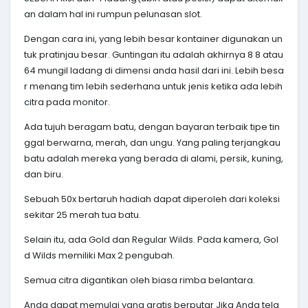
an dalam hal ini rumpun pelunasan slot.
Dengan cara ini, yang lebih besar kontainer digunakan un
tuk pratinjau besar. Guntingan itu adalah akhirnya 8 8 atau
64 mungil ladang di dimensi anda hasil dari ini. Lebih besa
r menang tim lebih sederhana untuk jenis ketika ada lebih
citra pada monitor.
Ada tujuh beragam batu, dengan bayaran terbaik tipe tin
ggal berwarna, merah, dan ungu. Yang paling terjangkau
batu adalah mereka yang berada di alami, persik, kuning,
dan biru.
Sebuah 50x bertaruh hadiah dapat diperoleh dari koleksi
sekitar 25 merah tua batu.
Selain itu, ada Gold dan Regular Wilds. Pada kamera, Gol
d Wilds memiliki Max 2 pengubah.
Semua citra digantikan oleh biasa rimba belantara.
Anda dapat memulai yang gratis berputar Jika Anda tela