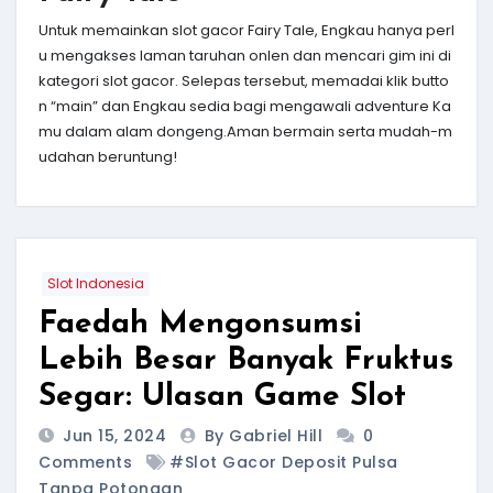
Untuk memainkan slot gacor Fairy Tale, Engkau hanya perl
u mengakses laman taruhan onlen dan mencari gim ini di
kategori slot gacor. Selepas tersebut, memadai klik butto
n “main” dan Engkau sedia bagi mengawali adventure Ka
mu dalam alam dongeng.Aman bermain serta mudah-m
udahan beruntung!
Slot Indonesia
Faedah Mengonsumsi
Lebih Besar Banyak Fruktus
Segar: Ulasan Game Slot
Jun 15, 2024
By Gabriel Hill
0
Comments
#slot Gacor Deposit Pulsa
Tanpa Potongan