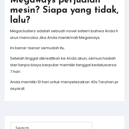
Megaways perjudian
mesin? Siapa yang tidak,
lalu?
Megaclusters adalah sebuah novel sistem bahwa Anda h
arus mencoba Jika Anda menikmati Megaways.
Ini benar-benar semudah itu.
Setelah tinggal dikreditkan ke Anda akun, semua hadiah
dan tanpa biaya berputar memiliki tanggal kedaluwarsa
7 hari.
Anda memiliki 10 hari untuk menyelesaikan 40x Taruhan pr
asyarat.
Search