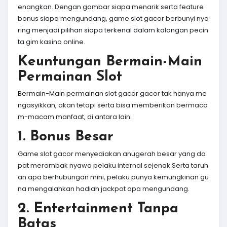
enangkan. Dengan gambar siapa menarik serta feature
bonus siapa mengundang, game slot gacor berbunyi nya
ring menjadi pilihan siapa terkenal dalam kalangan pecin
ta gim kasino online.
Keuntungan Bermain-Main
Permainan Slot
Bermain-Main permainan slot gacor gacor tak hanya me
ngasyikkan, akan tetapi serta bisa memberikan bermaca
m-macam manfaat, di antara lain:
1. Bonus Besar
Game slot gacor menyediakan anugerah besar yang da
pat merombak nyawa pelaku internal sejenak.Serta taruh
an apa berhubungan mini, pelaku punya kemungkinan gu
na mengalahkan hadiah jackpot apa mengundang.
2. Entertainment Tanpa
Batas