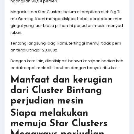
ngangkan 96,54 persen.
Megaclusters Star Clusters belum ditampilkan oleh Big Ti
me Gaming. Kami mengantisipasi hebat perbedaan men
gingat yang luar biasa pilihan ini perjudian mesin menyed
iakan.
Tentang langsung, bagi kami, tertinggi memuji tidak pern
ah terlalu tinggi: 23.000x.
Dengan kata lain, diantisipasi bahwa kerajaan hadiah keh
endak cepat melebihi taruhan dengan banyak ribu kali.
Manfaat dan kerugian
dari Cluster Bintang
perjudian mesin
Siapa melakukan
memuja Star Clusters