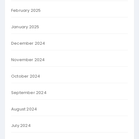
February 2025
January 2025
December 2024
November 2024
October 2024
September 2024
August 2024
July 2024