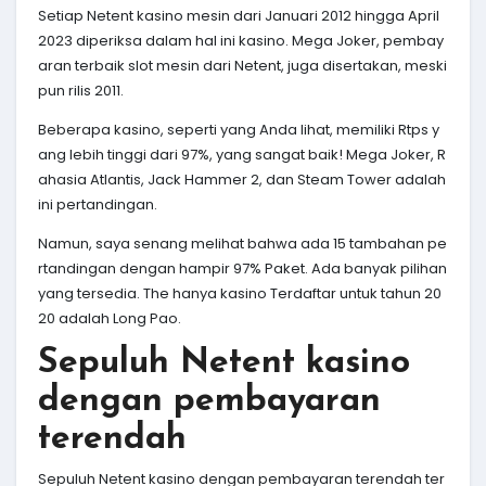
Setiap Netent kasino mesin dari Januari 2012 hingga April
2023 diperiksa dalam hal ini kasino. Mega Joker, pembay
aran terbaik slot mesin dari Netent, juga disertakan, meski
pun rilis 2011.
Beberapa kasino, seperti yang Anda lihat, memiliki Rtps y
ang lebih tinggi dari 97%, yang sangat baik! Mega Joker, R
ahasia Atlantis, Jack Hammer 2, dan Steam Tower adalah
ini pertandingan.
Namun, saya senang melihat bahwa ada 15 tambahan pe
rtandingan dengan hampir 97% Paket. Ada banyak pilihan
yang tersedia. The hanya kasino Terdaftar untuk tahun 20
20 adalah Long Pao.
Sepuluh Netent kasino
dengan pembayaran
terendah
Sepuluh Netent kasino dengan pembayaran terendah ter