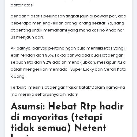
daftar atas.
dengan filosofis pelunasan tingkat jauh di bawah par, ada
beberapa menjengkelkan orang-orang sekitar. Ya, sang
at penting untuk memahami yang mana kasino Anda har
us menjauh dari.
Akibatnya, banyak pertandingan pula memiliki Rtps yang l
ebih rendah dari 96%. Fakta bahwa ada dua slot dengan
sebuah Rtp dari 92% adalah menakjubkan, meskipun itu a
dalah mengerikan memadai. Super Lucky dan Cerah Kata
k Uang.
Terbukti, mesin slot dengan frasa” katak”Dalam nama-na
ma mereka seharusnya dihindari!
Asumsi: Hebat Rtp hadir
di mayoritas (tetapi
tidak semua) Netent