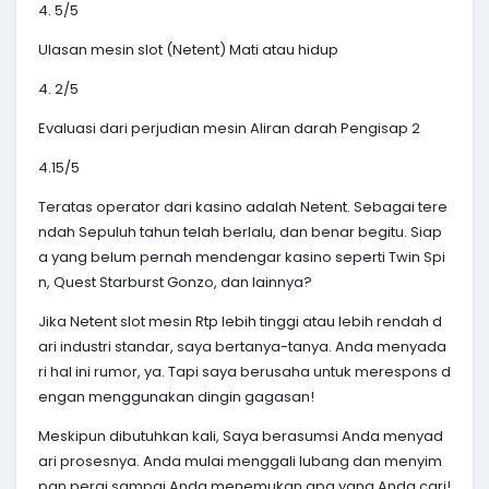
4. 5/5
Ulasan mesin slot (Netent) Mati atau hidup
4. 2/5
Evaluasi dari perjudian mesin Aliran darah Pengisap 2
4.15/5
Teratas operator dari kasino adalah Netent. Sebagai tere
ndah Sepuluh tahun telah berlalu, dan benar begitu. Siap
a yang belum pernah mendengar kasino seperti Twin Spi
n, Quest Starburst Gonzo, dan lainnya?
Jika Netent slot mesin Rtp lebih tinggi atau lebih rendah d
ari industri standar, saya bertanya-tanya. Anda menyada
ri hal ini rumor, ya. Tapi saya berusaha untuk merespons d
engan menggunakan dingin gagasan!
Meskipun dibutuhkan kali, Saya berasumsi Anda menyad
ari prosesnya. Anda mulai menggali lubang dan menyim
pan pergi sampai Anda menemukan apa yang Anda cari!