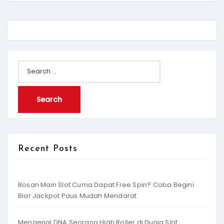
Search
for:
Recent Posts
Bosan Main Slot Cuma Dapat Free Spin? Coba Begini
Biar Jackpot Paus Mudah Mendarat
Mengenal DNA Seorang High Roller di Dunia Slot