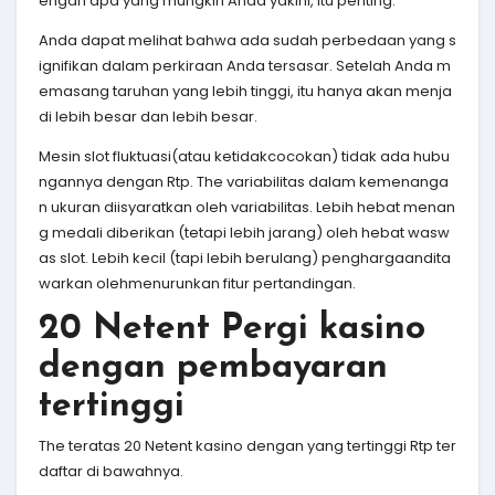
engan apa yang mungkin Anda yakini, itu penting.
Anda dapat melihat bahwa ada sudah perbedaan yang s
ignifikan dalam perkiraan Anda tersasar. Setelah Anda m
emasang taruhan yang lebih tinggi, itu hanya akan menja
di lebih besar dan lebih besar.
Mesin slot fluktuasi(atau ketidakcocokan) tidak ada hubu
ngannya dengan Rtp. The variabilitas dalam kemenanga
n ukuran diisyaratkan oleh variabilitas. Lebih hebat menan
g medali diberikan (tetapi lebih jarang) oleh hebat wasw
as slot. Lebih kecil (tapi lebih berulang) penghargaandita
warkan olehmenurunkan fitur pertandingan.
20 Netent Pergi kasino
dengan pembayaran
tertinggi
The teratas 20 Netent kasino dengan yang tertinggi Rtp ter
daftar di bawahnya.