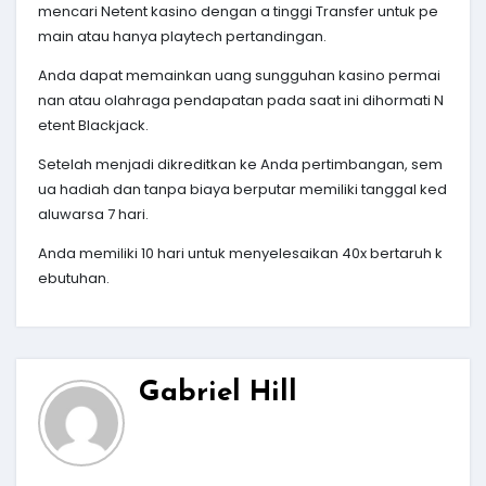
mencari Netent kasino dengan a tinggi Transfer untuk pe
main atau hanya playtech pertandingan.
Anda dapat memainkan uang sungguhan kasino permai
nan atau olahraga pendapatan pada saat ini dihormati N
etent Blackjack.
Setelah menjadi dikreditkan ke Anda pertimbangan, sem
ua hadiah dan tanpa biaya berputar memiliki tanggal ked
aluwarsa 7 hari.
Anda memiliki 10 hari untuk menyelesaikan 40x bertaruh k
ebutuhan.
Gabriel Hill