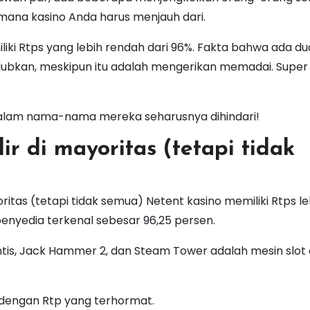
ana kasino Anda harus menjauh dari.
iki Rtps yang lebih rendah dari 96%. Fakta bahwa ada dua
ubkan, meskipun itu adalah mengerikan memadai. Super
”Dalam nama-nama mereka seharusnya dihindari!
r di mayoritas (tetapi tidak
as (tetapi tidak semua) Netent kasino memiliki Rtps leb
penyedia terkenal sebesar 96,25 persen.
antis, Jack Hammer 2, dan Steam Tower adalah mesin slot
t dengan Rtp yang terhormat.