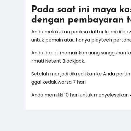
Pada saat ini maya ka
dengan pembayaran te
Anda melakukan periksa daftar kami di baw
untuk pemain atau hanya playtech pertand
Anda dapat memainkan uang sungguhan kas
rmati Netent Blackjack.
Setelah menjadi dikreditkan ke Anda perti
ggal kedaluwarsa 7 hari.
Anda memiliki 10 hari untuk menyelesaikan