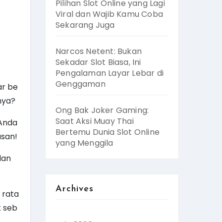
Pilihan Slot Online yang Lagi
Viral dan Wajib Kamu Coba
Sekarang Juga
Narcos Netent: Bukan
Sekadar Slot Biasa, Ini
Pengalaman Layar Lebar di
Genggaman
ar be
nya?
Ong Bak Joker Gaming:
Saat Aksi Muay Thai
 Anda
Bertemu Dunia Slot Online
asan!
yang Menggila
dan
Archives
 rata
k seb