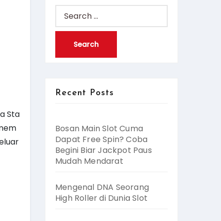
Search
for:
Recent Posts
a Sta
n mem
Bosan Main Slot Cuma
Dapat Free Spin? Coba
eluar
Begini Biar Jackpot Paus
Mudah Mendarat
Mengenal DNA Seorang
High Roller di Dunia Slot