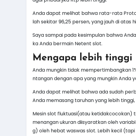
Anda dapat melihat bahwa rata-rata Protok
lah sekitar 96,25 persen, yang jauh di atas h
Saya sampai pada kesimpulan bahwa Anda b
ka Anda bermain Netent slot.
Mengapa lebih tinggi 
Anda mungkin tidak mempertimbangkan 1% 
ntangan dengan apa yang mungkin Anda yaki
Anda dapat melihat bahwa ada sudah perbe
Anda memasang taruhan yang lebih tinggi, i
Mesin slot fluktuasi(atau ketidakcocokan) 
menangan ukuran diisyaratkan oleh variabil
g) oleh hebat waswas slot. Lebih kecil (t